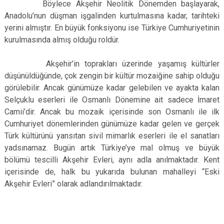
Böylece Akşehir Neolitik Dönemden başlayarak,
Anadolu’nun düşman işgalinden kurtulmasına kadar, tarihteki
yerini almıştır. En büyük fonksiyonu ise Türkiye Cumhuriyetinin
kurulmasında almış olduğu roldür.
Akşehir’in toprakları üzerinde yaşamış kültürler
düşünüldüğünde, çok zengin bir kültür mozaiğine sahip olduğu
görülebilir. Ancak günümüze kadar gelebilen ve ayakta kalan
Selçuklu eserleri ile Osmanlı Dönemine ait sadece İmaret
Camii’dir. Ancak bu mozaik içerisinde son Osmanlı ile ilk
Cumhuriyet dönemlerinden günümüze kadar gelen ve gerçek
Türk kültürünü yansıtan sivil mimarlık eserleri ile el sanatları
yadsınamaz. Bugün artık Türkiye’ye mal olmuş ve büyük
bölümü tescilli Akşehir Evleri, aynı adla anılmaktadır. Kent
içerisinde de, halk bu yukarıda bulunan mahalleyi “Eski
Akşehir Evleri” olarak adlandırılmaktadır.