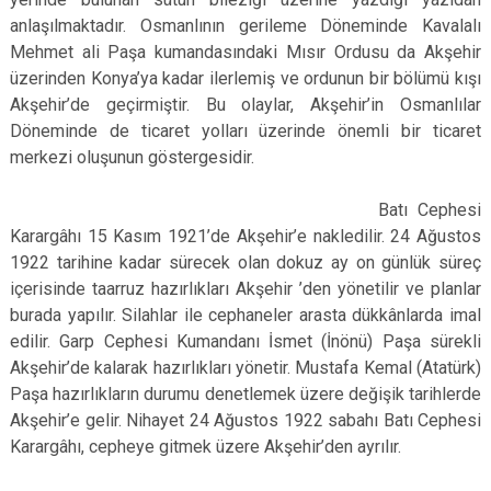
anlaşılmaktadır. Osmanlının gerileme Döneminde Kavalalı
Mehmet ali Paşa kumandasındaki Mısır Ordusu da Akşehir
üzerinden Konya’ya kadar ilerlemiş ve ordunun bir bölümü kışı
Akşehir’de geçirmiştir. Bu olaylar, Akşehir’in Osmanlılar
Döneminde de ticaret yolları üzerinde önemli bir ticaret
merkezi oluşunun göstergesidir.
Batı Cephesi
Karargâhı 15 Kasım 1921’de Akşehir’e nakledilir. 24 Ağustos
1922 tarihine kadar sürecek olan dokuz ay on günlük süreç
içerisinde taarruz hazırlıkları Akşehir ’den yönetilir ve planlar
burada yapılır. Silahlar ile cephaneler arasta dükkânlarda imal
edilir. Garp Cephesi Kumandanı İsmet (İnönü) Paşa sürekli
Akşehir’de kalarak hazırlıkları yönetir. Mustafa Kemal (Atatürk)
Paşa hazırlıkların durumu denetlemek üzere değişik tarihlerde
Akşehir’e gelir. Nihayet 24 Ağustos 1922 sabahı Batı Cephesi
Karargâhı, cepheye gitmek üzere Akşehir’den ayrılır.