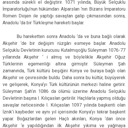
arasında sürekli el değiştirir. 1071 yılında, Büyük Selçuklu
İmparatorluğu’nun hükümdarı Alparslan ‘nın Bizans İmparatoru
Romen Diojen ile yaptığı savaştan galip çıkmasından sonra,
Anadolu ‘da bir Türkleşme hareketi başlar.
Bu hareketten sonra Anadolu ‘da ve buna bağlı olarak
Akşehir ‘de bir değişim rüzgârı esmeye başlar. Anadolu
Selçuklu Devletinin kurucusu Kutalmışoğlu Süleyman 1076-77
yıllarında Akşehir ‘ i almış ve böylelikle Akşehir Oğuz
Türklerinin egemenliği altına girmiştir. Süleyman Şah
zamanında, Türk kültürü beşiğini Konya ve buraya bağlı olan
Akşehir ve çevresinde buldu. Daha sonra bu kültür, büyüyerek
ve gelişerek, Konya‘yı Türk kültürünün merkezi haline getirir.
Süleyman Şah‘ın 1086 da ölümü üzerine Anadolu Selçuklu
Devletinin başına I. Kılıçaslan getirilir. Haçlılarla yapmış olduğu
savaşlar neticesinde I. Kılıçaslan 1097 yılında başkenti olan
İznik’i kaybeder ve aynı yıl içerisinde Konya‘yı tekrar başkent
yapar. Boğazlardan gelen Haçlı akınları, Konya ‘dan önce
Akşehir ‘e yapıldığından ilk Akşehir yıkıma ve yağmaya