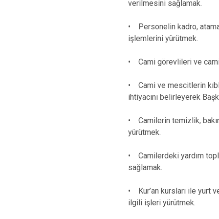
verilmesini sağlamak.
• Personelin kadro, atama, 
işlemlerini yürütmek.
• Cami görevlileri ve cami
• Cami ve mescitlerin kıble
ihtiyacını belirleyerek Baş
• Camilerin temizlik, bakım
yürütmek.
• Camilerdeki yardım topla
sağlamak.
• Kur’an kursları ile yurt 
ilgili işleri yürütmek.