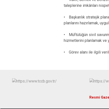
taleplerine imkânları nispe
• Başkanlık stratejik plan
planlarını hazırlamak, uyg
• Müftülüğün sivil savunm
hizmetlerini planlamak ve 
• Görev alanı ile ilgili ver
Resmi Gaze