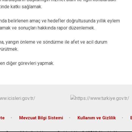
tinde katkı sağlamak.
ında belirlenen amaç ve hedefler doğrultusunda yıllık eylem
ulamak ve sonuçları hakkında rapor düzenlemek.
a, yangın önleme ve söndürme ile afet ve acil durum
yürütmek.
ilen diğer görevleri yapmak.
te
Mevzuat Bilgi Sistemi
Kullanım ve Gizlilik