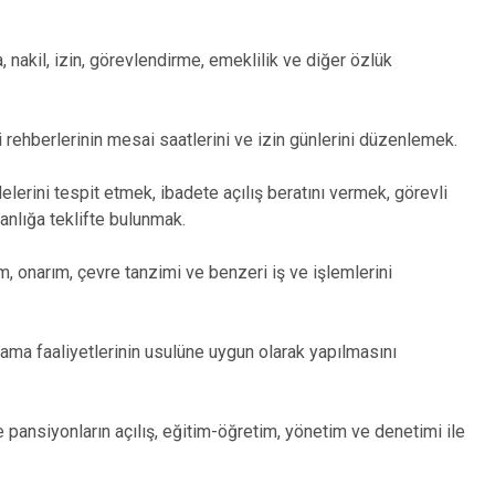
nakil, izin, görevlendirme, emeklilik ve diğer özlük
 rehberlerinin mesai saatlerini ve izin günlerini düzenlemek.
lerini tespit etmek, ibadete açılış beratını vermek, görevli
kanlığa teklifte bulunmak.
, onarım, çevre tanzimi ve benzeri iş ve işlemlerini
ma faaliyetlerinin usulüne uygun olarak yapılmasını
ve pansiyonların açılış, eğitim-öğretim, yönetim ve denetimi ile