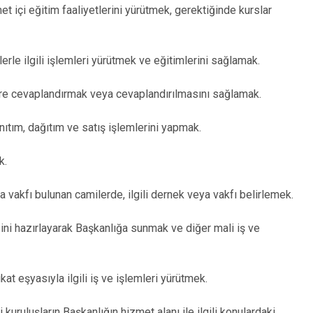
t içi eğitim faaliyetlerini yürütmek, gerektiğinde kurslar
le ilgili işlemleri yürütmek ve eğitimlerini sağlamak.
öre cevaplandırmak veya cevaplandırılmasını sağlamak.
nıtım, dağıtım ve satış işlemlerini yapmak.
k.
vakfı bulunan camilerde, ilgili dernek veya vakfı belirlemek.
ini hazırlayarak Başkanlığa sunmak ve diğer mali iş ve
at eşyasıyla ilgili iş ve işlemleri yürütmek.
kuruluşların Başkanlığın hizmet alanı ile ilgili konulardaki