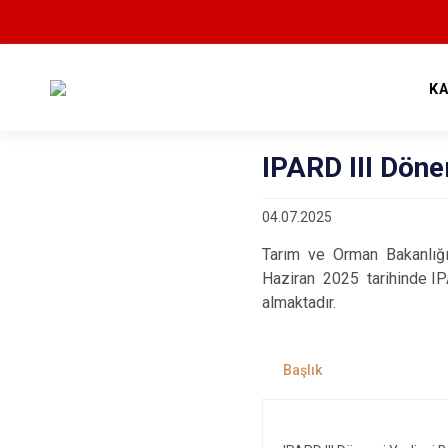
K
IPARD III Döne
04.07.2025
Tarım ve Orman Bakanlığı
Haziran 2025 tarihinde IPA
almaktadır.